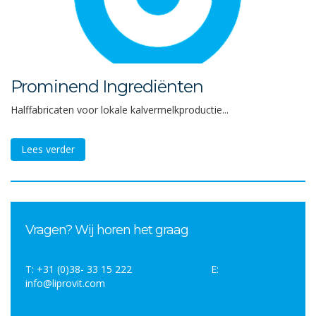
Prominend Ingrediënten
Halffabricaten voor lokale kalvermelkproductie...
Lees verder
Vragen? Wij horen het graag
T: +31 (0)38- 33 15 222 E:
info@liprovit.com